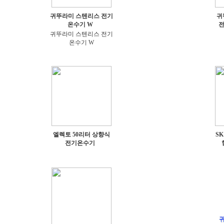
귀뚜라미 스텐리스 전기
귀
온수기 W
전
귀뚜라미 스텐리스 전기
온수기 W
엘렉토 50리터 상향식
S
전기온수기