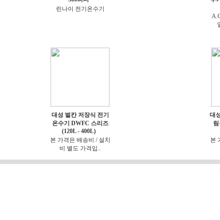
린나이 전기온수기
A.
대성 벌칸 저장식 전기
대성
온수기 DWFC 스리즈
림
(120L - 400L)
본 가격은 배송비 / 설치
본 
비 별도 가격입..