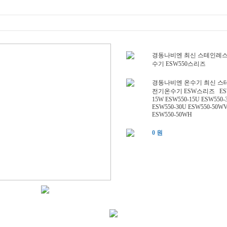
경동나비엔 최신 스테인레스
수기 ESW550스리즈
경동나비엔 온수기 최신 스
전기온수기 ESW스리즈 ESW
15W ESW550-15U ESW550-
ESW550-30U ESW550-50W
ESW550-50WH
0 원