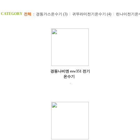
CATEGORY
전체
:
경동가스온수기 (3)
l
귀뚜라미전기온수기 (4)
l
린나이전기온수기
경동나비엔 esw351 전기
온수기
.