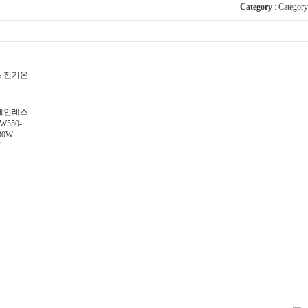
Category
:
Category
 전기온
테인레스
550-
30W
V