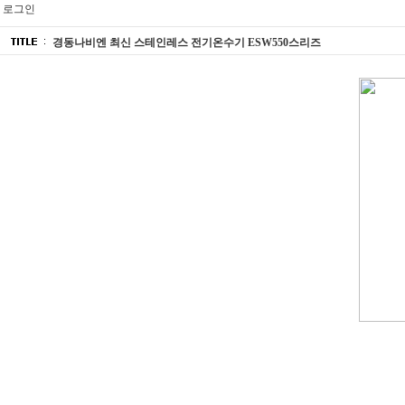
로그인
경동나비엔 최신 스테인레스 전기온수기 ESW550스리즈