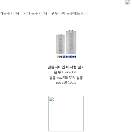
온수기 (6)
l
기타 온수기 (4)
l
귀뚜라미 온수매트 (0)
l
경동나비엔 바닥형 전기
온수기 esw350
경동 esw350-50fs 경동
esw350-100fs