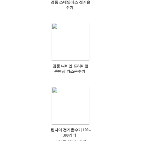
경동 스테인레스 전기온
수기
경동 나비엔 프리미엄
콘덴싱 가스온수기
린나이 전기온수기 100 -
300리터