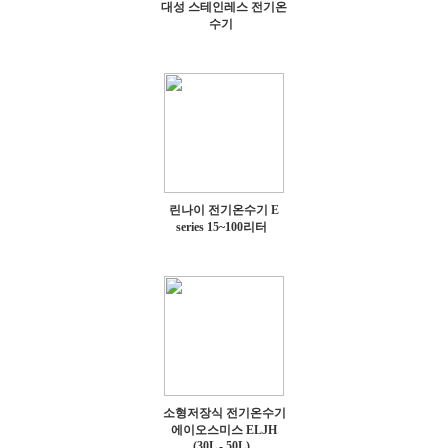
대성 스테인레스 전기온
수기
린나이 전기온수기 E
series 15~100리터
소형저장식 전기온수기
에이오스미스 ELJH
(30L - 50L)