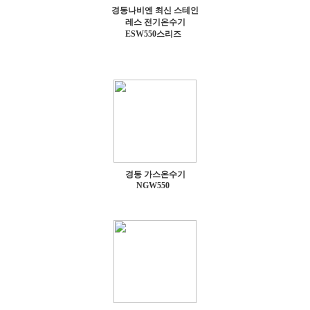
경동나비엔 최신 스테인
레스 전기온수기
ESW550스리즈
경동 가스온수기
NGW550