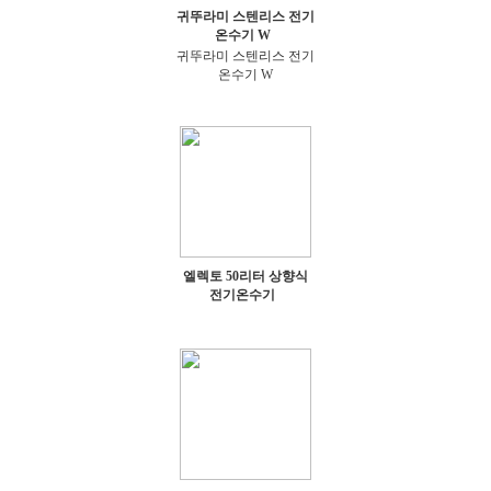
귀뚜라미 스텐리스 전기
온수기 W
귀뚜라미 스텐리스 전기
온수기 W
엘렉토 50리터 상향식
전기온수기