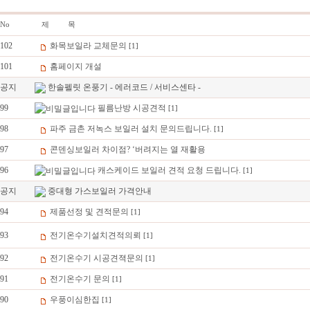
No
제 목
102
화목보일라 교체문의
[1]
101
홈페이지 개설
공지
한솔펠릿 온풍기 - 에러코드 / 서비스센타 -
99
필름난방 시공견적
[1]
98
파주 금촌 저녹스 보일러 설치 문의드립니다.
[1]
97
콘덴싱보일러 차이점? ‘버려지는 열 재활용
96
캐스케이드 보일러 견적 요청 드립니다.
[1]
공지
중대형 가스보일러 가격안내
94
제품선정 및 견적문의
[1]
93
전기온수기설치견적의뢰
[1]
92
전기온수기 시공견젹문의
[1]
91
전기온수기 문의
[1]
90
우풍이심한집
[1]