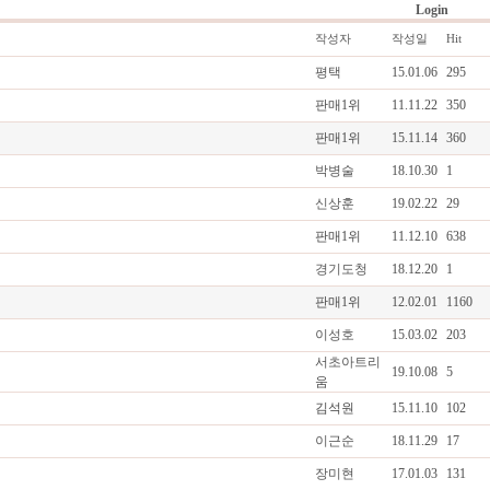
Login
작성자
작성일
Hit
평택
15.01.06
295
판매1위
11.11.22
350
판매1위
15.11.14
360
박병술
18.10.30
1
신상훈
19.02.22
29
판매1위
11.12.10
638
경기도청
18.12.20
1
판매1위
12.02.01
1160
이성호
15.03.02
203
서초아트리
19.10.08
5
움
김석원
15.11.10
102
이근순
18.11.29
17
장미현
17.01.03
131