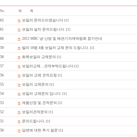
No
제 목
62
보일러 문의드리겠습니다
[1]
61
보일러 설치 문의드립니다.
[1]
60
2012 MBC 냉·난방 및 배관기자재박람회 참가안내
59
빌라 18평 4층 보일러 교체 문의 드립니다.
[1]
58
화목보일라 교체문의
[1]
57
보일러교체....견적부탁드립니다
[1]
56
보일러 교체 견적요청
[1]
55
보일러 교체문의
[1]
54
보일러 교체문의 입니다.
[1]
53
제품선정 및 견적문의
[1]
52
보일러견적문의
[1]
51
문의드립니다.
[1]
50
답변에 대한 추가 질문
[1]