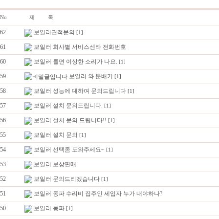
No
제 목
62
보일러견적문의
[1]
61
보일러 회사별 서비스센타 전화번호
60
보일러 틀면 이상한 소리가 나요.
[1]
59
보일러 와 분배기
[1]
58
보일러 성능에 대하여 문의드립니다
[1]
57
보일러 설치 문의드립니다.
[1]
56
보일러 설치 문의 드립니다!!
[1]
55
보일러 설치 문의
[1]
54
보일러 선택좀 도와주세요~
[1]
53
보일러 보상판매
52
보일러 문의드리겠습니다
[1]
51
보일러 동파 수리비 집주인 세입자 누가 내야하나?
50
보일러 동파
[1]