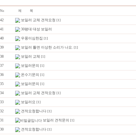
No
제 목
42
보일러 교체 견적요청
[1]
41
30평대 대성 보일러
40
우풍이심한집
[1]
39
보일러 틀면 이상한 소리가 나요.
[1]
38
보일러 교체
[1]
37
보일러문의
[1]
36
온수기문의
[1]
35
보일러문의
[1]
34
보일러 교체 견적요청
[1]
33
보일러요
[1]
32
견적요청합니다
[1]
31
보일러 견적문의
[1]
30
견적요청합니다
[1]