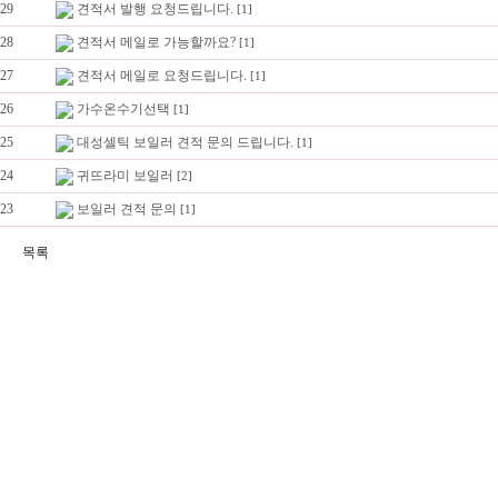
29
견적서 발행 요청드립니다.
[1]
28
견적서 메일로 가능할까요?
[1]
27
견적서 메일로 요청드립니다.
[1]
26
가수온수기선택
[1]
25
대성셀틱 보일러 견적 문의 드립니다.
[1]
24
귀뜨라미 보일러
[2]
23
보일러 견적 문의
[1]
목록