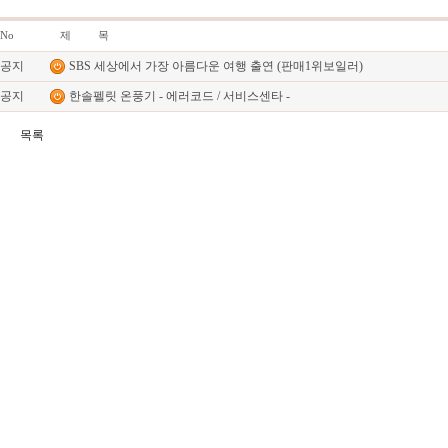
No
제 목
공지
SBS 세상에서 가장 아름다운 여행 출연 (판매1위보일러)
공지
한솔펠릿 온풍기 - 에러코드 / 서비스센타 -
목록